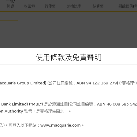
牛證/
熊證
收回價
行使價
兌換比率
結算價
剩餘價值(每
使用條款及免責聲明
rie Group Limited) (公司註冊編號：ABN 94 122 169 279) (”麥
選股攻略
中資股票專頁
麥
潛力股
最新資訊
常
資產沽空數據
港股通股票
Bank Limited) ("MBL") 是於澳洲註冊(公司註冊編號：ABN 46 008 58
gulation Authority 監管，是麥格理集團之一。
麥格理輪證教學短片
股票/指數技術分析
經濟數據
2823/2822/3188 溢價比較
報告)，可登入以下網站：
www.macquarie.com
。
業績公佈
AH股價對照表
關