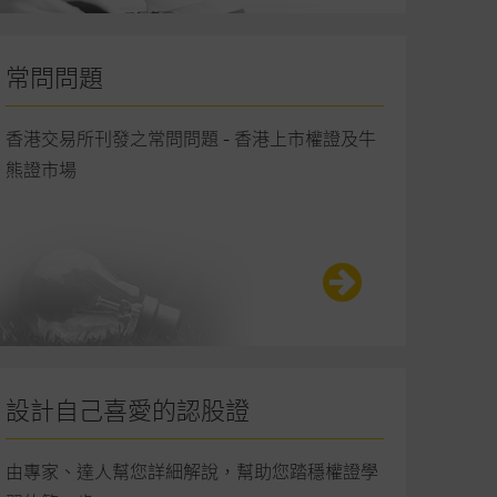
常問問題
香港交易所刊發之常問問題 - 香港上市權證及牛
熊證市場
設計自己喜愛的認股證
由專家、達人幫您詳細解說，幫助您踏穩權證學