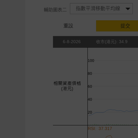
指數平滑移動平均線
輔助圖表二
重設
提交