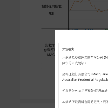
本網站
本網站為麥格理集團有限公司 (Macqua
團”) 的正式網站。
麥格理銀行有限公司 (Macquarie 
Australian Prudential Re
如欲索取MBL的資料(包括周年
本網站所載資料會隨時更改，而