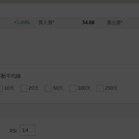
+1.69%
買入價*
34.88
賣出價*
移動平均線
10天
20天
50天
100天
250天
RSI