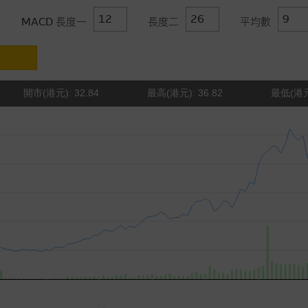
MACD 長度一
長度二
平均數