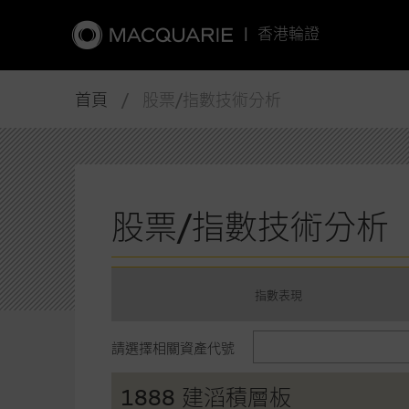
|
香港輪證
首頁
/ 股票/指數技術分析
股票/指數技術分析
指數表現
請選擇相關資產代號
1888 建滔積層板