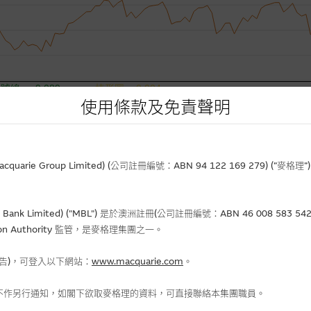
使用條款及免責聲明
rie Group Limited) (公司註冊編號：ABN 94 122 169 279) (”麥
Bank Limited) ("MBL") 是於澳洲註冊(公司註冊編號：ABN 46 008 58
gulation Authority 監管，是麥格理集團之一。
報告)，可登入以下網站：
www.macquarie.com
。
不作另行通知，如閣下欲取麥格理的資料，可直接聯絡本集團職員。