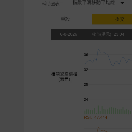
指數平滑移動平均線
輔助圖表二
重設
提交