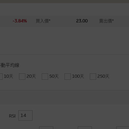
-3.84%
買入價*
23.00
賣出價*
移動平均線
10天
20天
50天
100天
250天
RSI