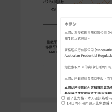
本網站
本網站為麥格理集團有限公司 (Macqua
團”) 的正式網站。
麥格理銀行有限公司 (Macquarie 
Australian Prudential Re
如欲索取MBL的資料(包括周年
本網站所載資料會隨時更改，而
本網站所提供的內容和資料專為
基金單位或其他投資工具(不論在
剔了此方格，本人確認為香港
14日內不用再顯示此免責聲
提供網站內容的基準 – 使