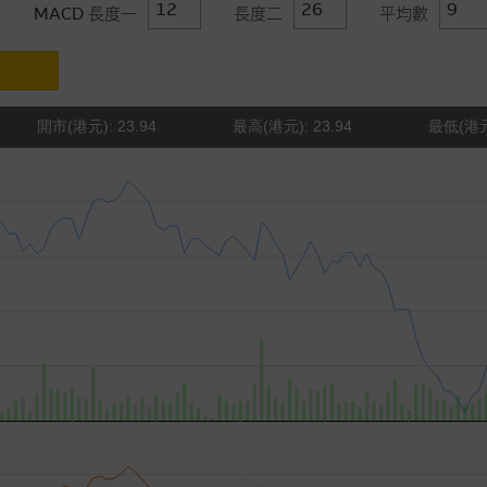
MACD 長度一
長度二
平均數