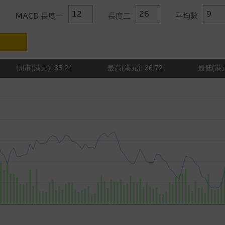
MACD 長度一
長度二
平均數