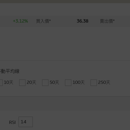
+3.12%
買入價*
36.38
賣出價*
移動平均線
10天
20天
50天
100天
250天
RSI