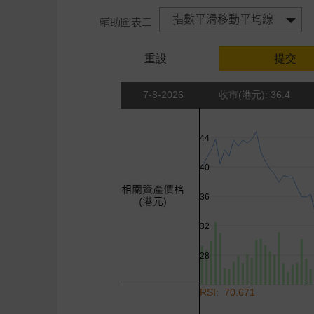
指數平滑移動平均線
輔助圖表二
重設
提交