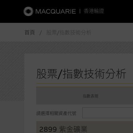
|
香港輪證
首頁
/ 股票/指數技術分析
股票/指數技術分析
指數表現
請選擇相關資產代號
2899 紫金礦業