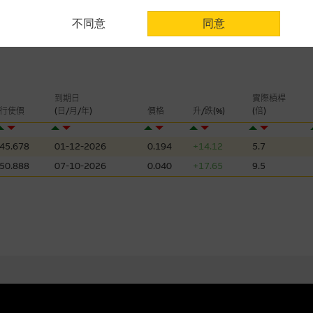
用時請考慮個人風險
不同意
同意
認為可靠之來源，且均以真誠提供。惟麥格理集團並無核實所有網站內容，故就
會，亦沒有義務更新網站內容，或修正任何其後變為明顯失實之地方。網站內容
。
分析是基於我們相信的假設及參數而預備的，不構成我們提出的意見。所用假設
到期日
實際槓桿
公開資料或分析為準確、完整或合理。我們不作陳述，亦不保證任何所示的指示
行使價
(日/月/年)
價格
升/跌(%)
(倍)
來自我們在所示日期時認為可靠之來源，且均以真誠提供，然而，麥格理集團不
合時或適合，亦不為資料的準確程度、完整性及合時性負上責任，除非這是有關
45.678
01-12-2026
0.194
+14.12
5.7
50.888
07-10-2026
0.040
+17.65
9.5
，或作為任何合約的根據，以購買或銷售任何證券、貸款或其他工具。網站內容
所知的資料。
產品的過去業績並不保證或預測將來表現。
理集團及其任何相關公司或其董事、高層職員、僱員或代理人不作陳述，亦不保
方面均可靠、完整、合時及準確，對任何因任何形式(包括疏忽)由於網站內容的
損毀，亦一概不會承擔責任或債務。
法例管限。