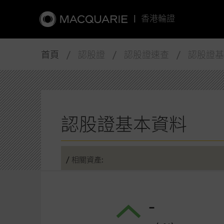
|
香港輪證
首頁
/ 認股證 / 認股證速查 / 認股證
認股證基本資料
/ 相關資產:
-