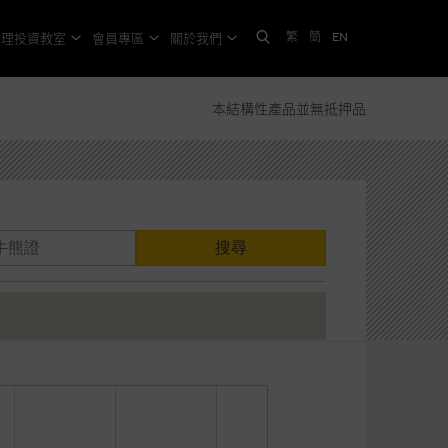
繁
簡
EN
格理投資教室
會員專區
關於我們
本結構性產品並無抵押品
搜尋