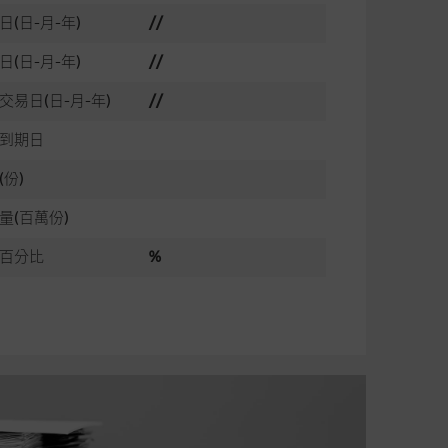
日(日-月-年)
//
日(日-月-年)
//
交易日(日-月-年)
//
到期日
(份)
量(百萬份)
百分比
%