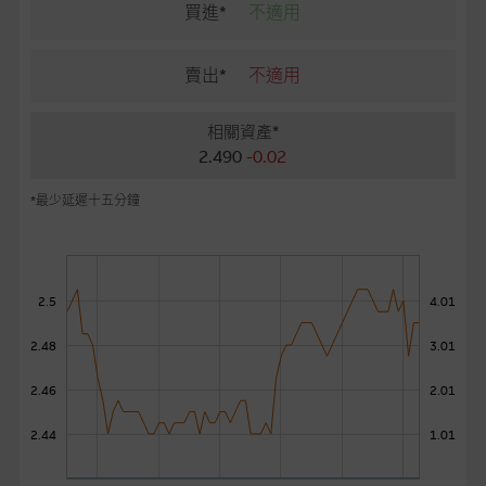
麥格理投資教室
買進*
不適用
會員專區
賣出*
不適用
關於我們
相關資產*
2.490
-0.02
*最少延遲十五分鐘
2.5
4.01
2.48
3.01
2.46
2.01
2.44
1.01