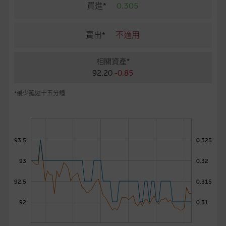
麥格理投資教室
買進*
0.305
會員專區
賣出*
不適用
關於我們
相關資產*
92.20
-0.85
*最少延遲十五分鐘
93.5
0.325
93
0.32
92.5
0.315
92
0.31