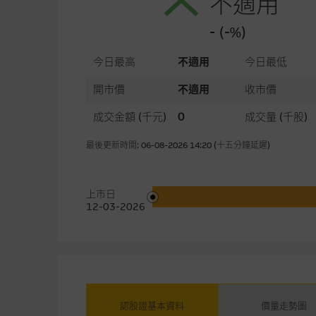
不適用
- (-%)
今日最高
不適用
今日最低
開市價
不適用
收市價
成交金額
(千元)
0
成交量
(千股)
最後更新時間: 06-08-2026 14:20 (十五分鐘延遲)
上市日
12-03-2026
認股證基本資料
價量走勢圖