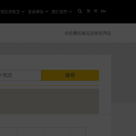
繁
簡
EN
格理投資教室
會員專區
關於我們
本結構性產品並無抵押品
搜尋