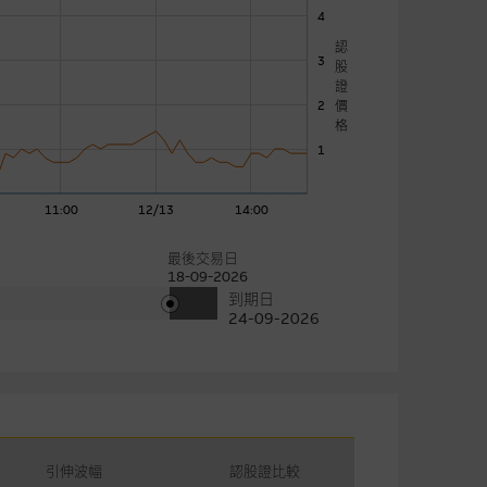
4
認
3
股
證
價
2
格
1
11:00
12/13
14:00
最後交易日
18-09-2026
到期日
24-09-2026
引伸波幅
認股證比較