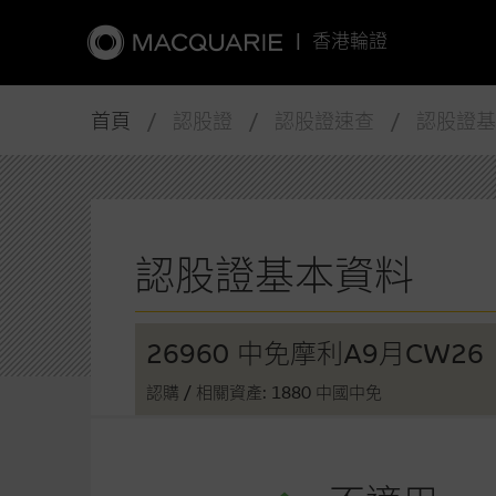
|
香港輪證
首頁
/ 認股證 / 認股證速查 / 認股證
認股證基本資料
26960 中免摩利A9月CW26
認購
/ 相關資產: 1880 中國中免