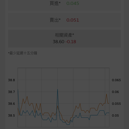
麥格理投資教室
買進*
0.045
會員專區
賣出*
0.051
關於我們
相關資產*
38.60
-0.18
*最少延遲十五分鐘
38.8
0.065
38.7
0.06
38.6
0.055
38.5
0.05