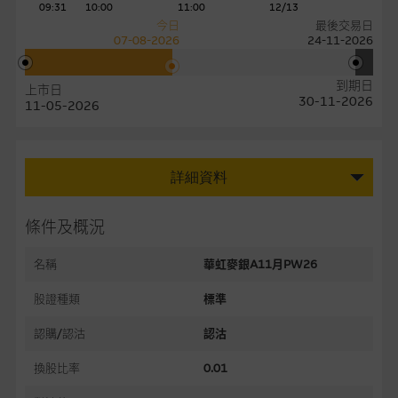
09:31
10:00
11:00
12/13
今日
最後交易日
07-08-2026
24-11-2026
到期日
上市日
30-11-2026
11-05-2026
詳細資料
條件及概況
名稱
華虹麥銀A11月PW26
股證種類
標準
認購/認沽
認沽
換股比率
0.01