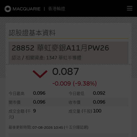
|
香港輪證
繁
簡
EN
認股證基本資料
28852 華虹麥銀A11月PW26
認沽
/ 相關資產: 1347 華虹半導體
主頁
0.087
認股證
-0.009 (-9.38%)
牛熊證
0.096
0.092
今日最高
今日最低
0.096
0.096
開市價
收市價
選股攻略
9
100
成交金額
(千
成交量
(千股)
元)
中資股票專頁
最後更新時間: 07-08-2026 10:45 (十五分鐘延遲)