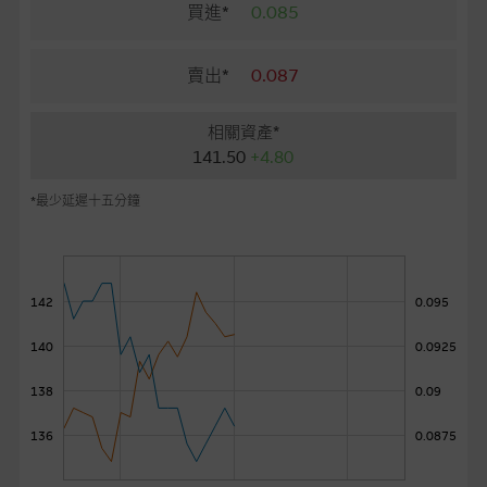
麥格理投資教室
買進*
0.085
會員專區
賣出*
0.087
關於我們
相關資產*
141.50
+4.80
*最少延遲十五分鐘
142
0.095
140
0.0925
138
0.09
136
0.0875