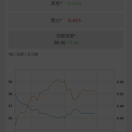
麥格理投資教室
買進*
0.450
會員專區
賣出*
0.455
關於我們
相關資產*
38.36
+3.46
*最少延遲十五分鐘
39
0.56
38
0.52
37
0.48
36
0.44