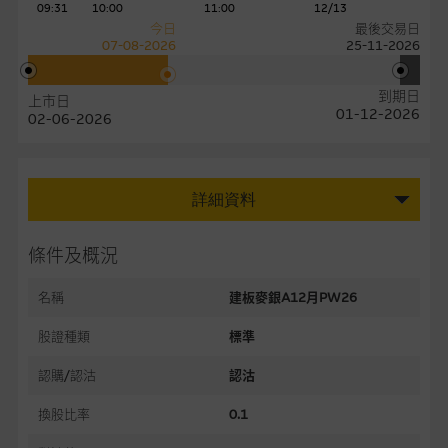
09:31
10:00
11:00
12/13
今日
最後交易日
07-08-2026
25-11-2026
到期日
上市日
01-12-2026
02-06-2026
詳細資料
條件及概況
名稱
建板麥銀A12月PW26
股證種類
標準
認購/認沽
認沽
換股比率
0.1