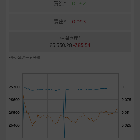
麥格理投資教室
買進*
0.092
會員專區
賣出*
0.093
關於我們
相關資產*
25,530.28
-385.54
*最少延遲十五分鐘
25700
0.1
25600
0.075
25500
0.05
25400
0.025