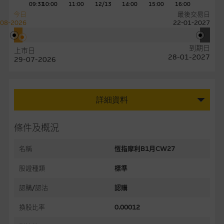
09:31
10:00
11:00
12/13
14:00
15:00
16:00
今日
最後交易日
-08-2026
22-01-2027
到期日
上市日
28-01-2027
29-07-2026
詳細資料
條件及概況
名稱
恆指摩利B1月CW27
股證種類
標準
認購/認沽
認購
換股比率
0.00012