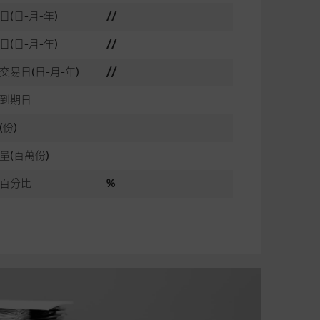
日(日-月-年)
//
日(日-月-年)
//
交易日(日-月-年)
//
到期日
(份)
量(百萬份)
百分比
%