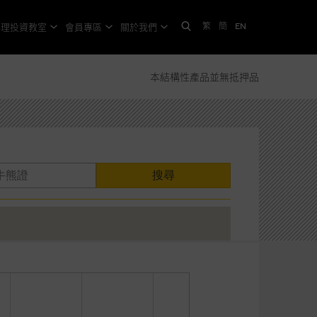
繁
簡
EN
格理投資教室
會員專區
關於我們
本結構性產品並無抵押品
搜尋