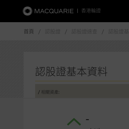
|
香港輪證
首頁
/ 認股證 / 認股證速查 / 認股證
認股證基本資料
/ 相關資產:
-