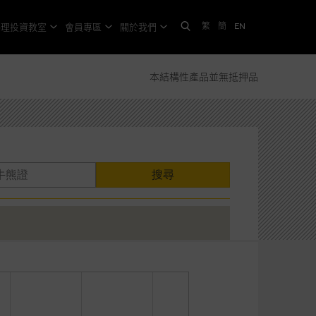
繁
簡
EN
格理投資教室
會員專區
關於我們
本結構性產品並無抵押品
搜尋