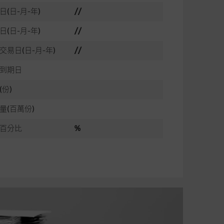
日(日-月-年)
//
日(日-月-年)
//
交易日(日-月-年)
//
到期日
(份)
量(百萬份)
百分比
%