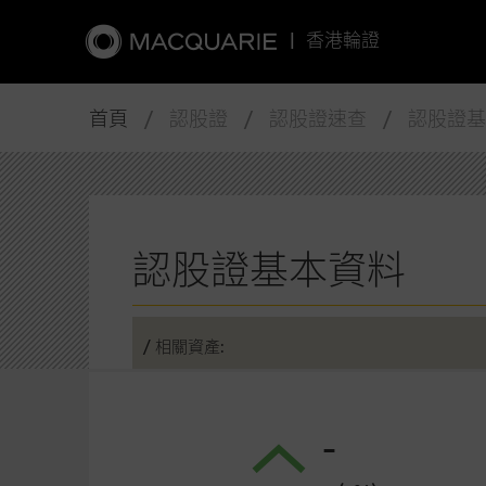
|
香港輪證
首頁
/ 認股證 / 認股證速查 / 認股證
認股證基本資料
/ 相關資產:
-