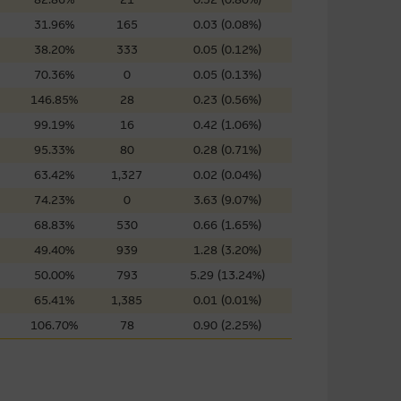
屬他人的知識產權。
31.96%
165
0.03 (0.08%)
38.20%
333
0.05 (0.12%)
70.36%
0
0.05 (0.13%)
件的使用，可能受軟件持有人訂
146.85%
28
0.23 (0.56%)
99.19%
16
0.42 (1.06%)
95.33%
80
0.28 (0.71%)
責任。麥格理集團並且對此等軟件
63.42%
1,327
0.02 (0.04%)
不論是否屬於第三者)而出現電腦
74.23%
0
3.63 (9.07%)
68.83%
530
0.66 (1.65%)
49.40%
939
1.28 (3.20%)
50.00%
793
5.29 (13.24%)
料已載列於基本上市文件及相關之
65.41%
1,385
0.01 (0.01%)
106.70%
78
0.90 (2.25%)
的書面同意前，不可複製、改