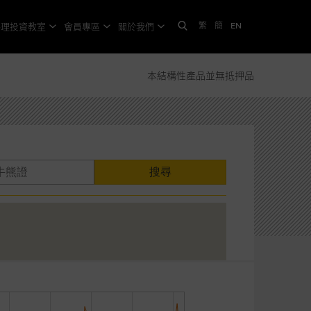
繁
簡
EN
格理投資教室
會員專區
關於我們
本結構性產品並無抵押品
搜尋