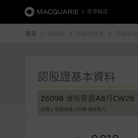
|
香港輪證
首頁
/ 認股證 / 認股證速查 / 認股證
認股證基本資料
26098 濰柴麥銀A8月CW26
認購
/ 相關資產: 2338 濰柴動力